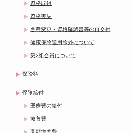
資格取得
資格喪失
各種変更・資格確認書等の再交付
健康保険適用除外について
第2組合員について
保険料
保険給付
医療費の給付
療養費
高額療養費