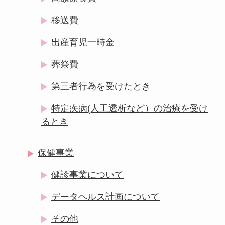
移送費
出産育児一時金
葬祭費
第三者行為を受けたとき
特定疾病(人工透析など）の治療を受け
るとき
保健事業
健診事業について
データヘルス計画について
その他