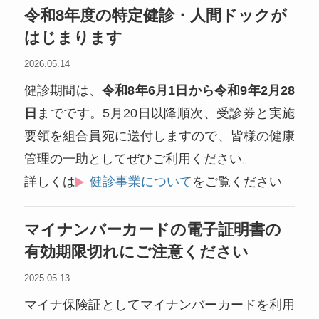
令和8年度の特定健診・人間ドックが
はじまります
2026.05.14
健診期間は、
令和8年6月1日から令和9年2月28
日
までです。5月20日以降順次、受診券と実施
要領を組合員宛に送付しますので、皆様の健康
管理の一助としてぜひご利用ください。
詳しくは
健診事業について
をご覧ください
マイナンバーカードの電子証明書の
有効期限切れにご注意ください
2025.05.13
マイナ保険証としてマイナンバーカードを利用